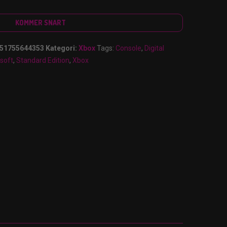
KOMMER SNART
51755644353
Kategori:
Xbox
Tags:
Console
,
Digital
soft
,
Standard Edition
,
Xbox