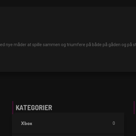
 nye måder at spille sammen og triumfere på både på gåden og på st
KATEGORIER
Xbox
0