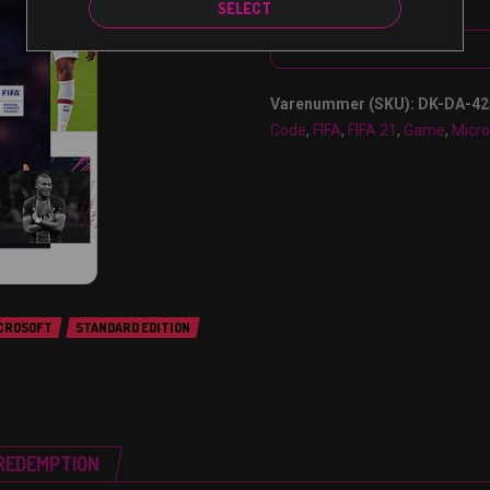
SELECT
Varenummer (SKU):
DK-DA-42
Code
,
FIFA
,
FIFA 21
,
Game
,
Micro
CROSOFT
STANDARD EDITION
REDEMPTION