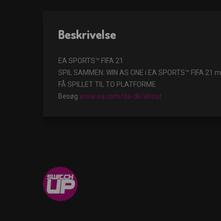
Beskrivelse
EA SPORTS™ FIFA 21
SPIL SAMMEN: WIN AS ONE i EA SPORTS™ FIFA 21 med
FÅ SPILLET TIL TO PLATFORME
Besøg
www.ea.com/da-dk/about