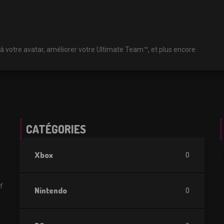
à votre avatar, améliorer votre Ultimate Team™, et plus encore.
CATÉGORIES
Xbox
0
f
Nintendo
0