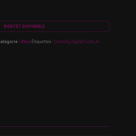
BIENTÔT DISPONIBLE
atégorie :
Xbox
Étiquettes :
Console
,
Digital Code
,
In-
x