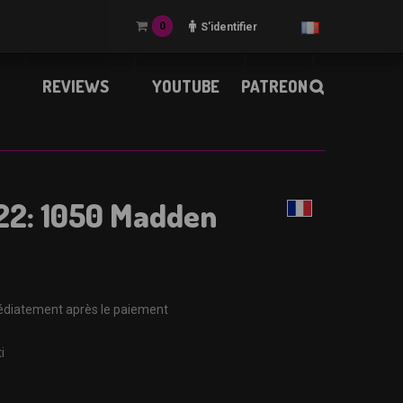
0
S'identifier
REVIEWS
YOUTUBE
PATREON
22: 1050 Madden
diatement après le paiement
i