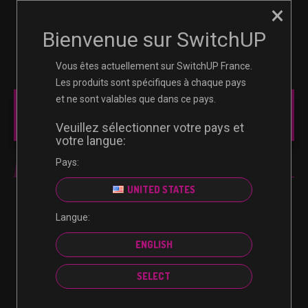
×
☰
0
Bienvenue sur SwitchUP
Vous êtes actuellement sur SwitchUP France.
Les produits sont spécifiques à chaque pays
et ne sont valables que dans ce pays.
MAIN MENU
Veuillez sélectionner votre pays et
votre langue:
Pays:
XBOX
UNITED STATES
2450
Langue:
ENGLISH
SELECT