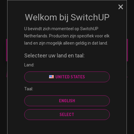
×
☰
0
Welkom bij SwitchUP
U bevindt zich momenteel op SwitchUP
Netherlands. Producten zijn specifiek voor elk
land en zijn mogelijk alleen geldig in dat land.
MAIN MENU
Selecteer uw land en taal:
Land:
NINTENDO
UNITED STATES
2499
Taal:
ENGLISH
SELECT