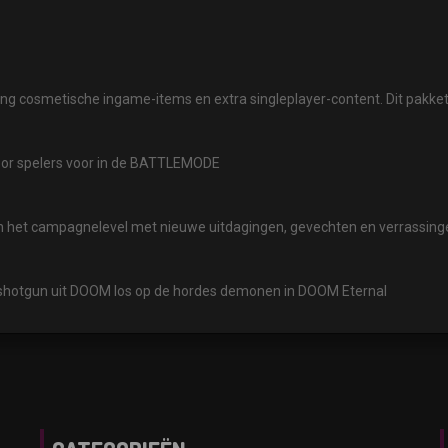
ng cosmetische ingame-items en extra singleplayer-content. Dit pakke
or spelers voor in de BATTLEMODE
van het campagnelevel met nieuwe uitdagingen, gevechten en verrassing
 shotgun uit DOOM los op de hordes demonen in DOOM Eternal