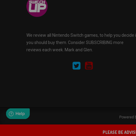
We review all Nintendo Switch games, to help you decide i
you should buy them. Consider SUBSCRIBING more
reviews each week. Mark and Glen.
Powered b
PLEASE BE ADVIS