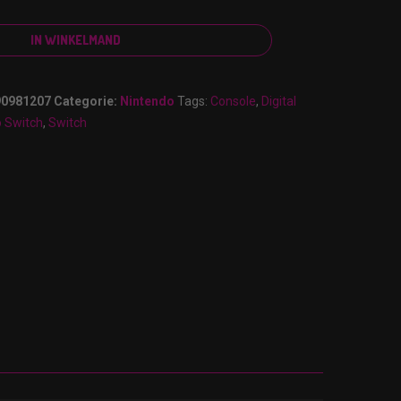
IN WINKELMAND
90981207
Categorie:
Nintendo
Tags:
Console
,
Digital
o Switch
,
Switch