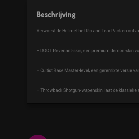
Beschrijving
Verwoest de Hel met het Rip and Tear Pack en ontva
– DOOT Revenant-skin, een premium demon-skin vo
– Cultist Base Master-level, een geremixte versie 
– Throwback Shotgun-wapenskin, laat de klassieke