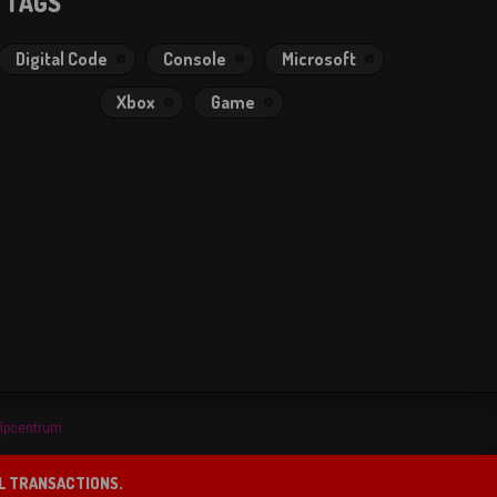
TAGS
Digital Code
Console
Microsoft
Xbox
Game
lpcentrum
LL TRANSACTIONS.