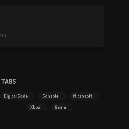
eit.
TAGS
Digital Code
Console
Microsoft
Xbox
Game