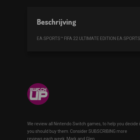
Beschrijving
EA SPORTS™ FIFA 22 ULTIMATE EDITION EA SPORTS™ FIF
We review all Nintendo Switch games, to help you decide i
you should buy them. Consider SUBSCRIBING more
reviews each week. Mark and Glen.