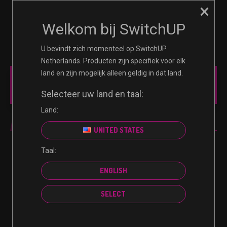
×
☰
0
Welkom bij SwitchUP
U bevindt zich momenteel op SwitchUP
Netherlands. Producten zijn specifiek voor elk
land en zijn mogelijk alleen geldig in dat land.
MAIN MENU
Selecteer uw land en taal:
Land:
XBOX
UNITED STATES
999
Taal:
ENGLISH
SELECT