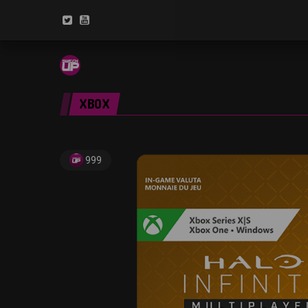
XBOX
999