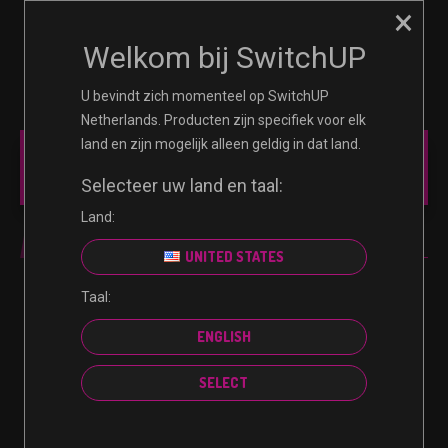
×
☰
0
Welkom bij SwitchUP
U bevindt zich momenteel op SwitchUP
Netherlands. Producten zijn specifiek voor elk
land en zijn mogelijk alleen geldig in dat land.
MAIN MENU
Selecteer uw land en taal:
Land:
NINTENDO
UNITED STATES
1250
Taal:
ENGLISH
SELECT