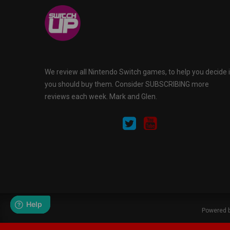
We review all Nintendo Switch games, to help you decide i
you should buy them. Consider SUBSCRIBING more
reviews each week. Mark and Glen.
Powered b