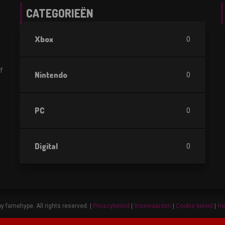
CATEGORIEËN
Xbox
0
f
Nintendo
0
PC
0
Digital
0
y famehype. All rights reserved. |
Privacybeleid
|
Voorwaarden
|
Cookie beleid
|
He