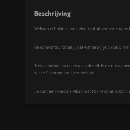
Beschrijving
Welkom in Paldea, een gebied vol uitgestrekte open
Ga op avontuur zoals jij dat wilt terwijl je op jouw m
Trek er samen op uit en ga in dezelfde ruimte op avo
welke Pokémon met je meeloopt.
Je kunt een speciale Pikachu tot 28 februari 2023 o