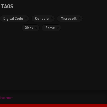
TAGS
Digital Code
Console
Microsoft
Xbox
Game
lpcentrum