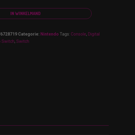
IN WINKELMAND
76728719
Categorie:
Nintendo
Tags:
Console
,
Digital
o Switch
,
Switch