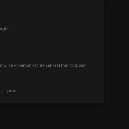
ergtes.
met wilde Pokémon vechten en laat met trots zien
n je game.