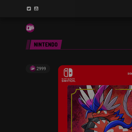
NINTENDO
2999