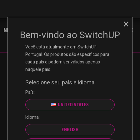
×
NINTENDO
XBOX
PLAYSTATION
PC
Bem-vindo ao SwitchUP
Você está atualmente em SwitchUP
Portugal. Os produtos são específicos para
cada país e podem ser válidos apenas
naquele país.
Selecione seu país e idioma:
País:
UNITED STATES
Idioma:
ENGLISH