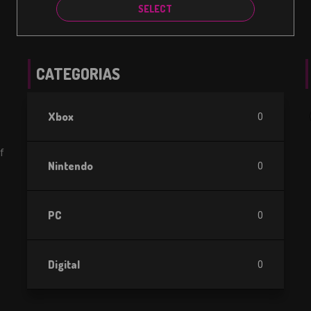
SELECT
CATEGORIAS
Xbox
0
f
Nintendo
0
PC
0
Digital
0