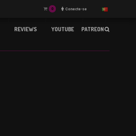
0
Conecte-se
REVIEWS
YOUTUBE
PATREON