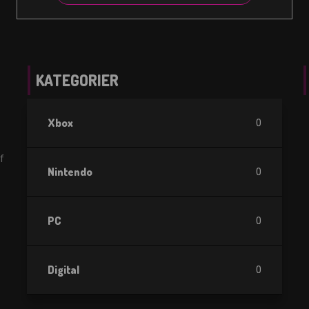
KATEGORIER
Xbox
0
f
Nintendo
0
PC
0
Digital
0