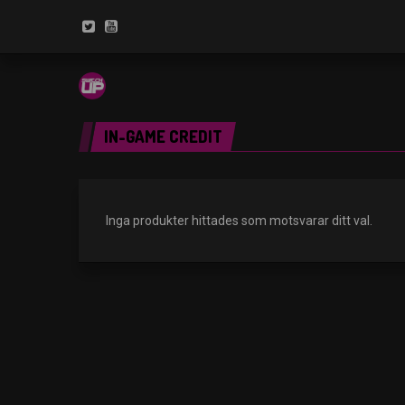
IN-GAME CREDIT
Inga produkter hittades som motsvarar ditt val.