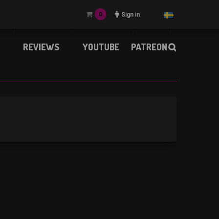
0
Sign in
REVIEWS
YOUTUBE
PATREON