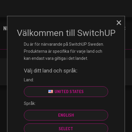
×
NINTENDO
XBOX
PLAYSTATION
PC
Välkommen till SwitchUP
Du är för närvarande på SwitchUP Sweden.
Produkterna är specifika för varje land och
kan endast vara giltiga i det landet.
Välj ditt land och språk:
Land:
UNITED STATES
Språk:
ENGLISH
SELECT