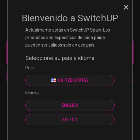
×
☰
0
Bienvenido a SwitchUP
Actualmente estás en SwitchUP Spain. Los
productos son específicos de cada país y
pueden ser válidos solo en ese país.
MAIN MENU
Seleccione su país e idioma:
País:
AUTOR:
UNITED STATES
no posts found!
Idioma:
ENGLISH
SELECT