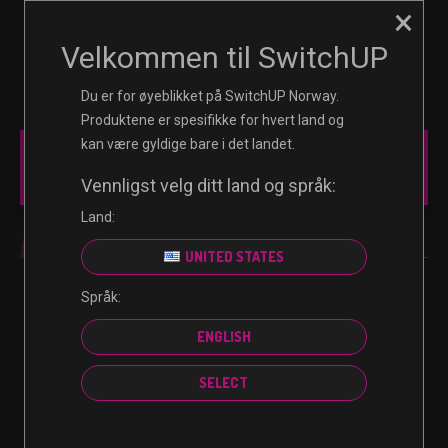
×
☰
0
Velkommen til SwitchUP
Du er for øyeblikket på SwitchUP Norway.
Produktene er spesifikke for hvert land og
kan være gyldige bare i det landet.
MAIN MENU
Vennligst velg ditt land og språk:
Land:
NINTENDO
UNITED STATES
5000
Språk:
ENGLISH
SELECT