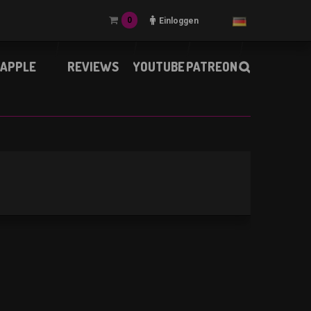
0
Einloggen
APPLE
REVIEWS
YOUTUBE
PATREON