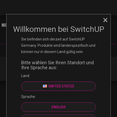
×
NINTENDO
XBOX
PLAYSTATION
PC
Willkommen bei SwitchUP
Sie befinden sich derzeit auf SwitchUP
Germany. Produkte sind länderspezifisch und
können nur in diesem Land gültig sein.
Bitte wählen Sie Ihren Standort und
Ihre Sprache aus:
Land:
UNITED STATES
Sprache:
ENGLISH