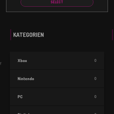
SELECT
KATEGORIEN
Xbox
0
f
Nintendo
0
PC
0