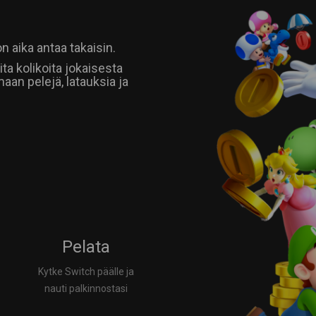
n aika antaa takaisin.
ta kolikoita jokaisesta
aan pelejä, latauksia ja
Pelata
Kytke Switch päälle ja
nauti palkinnostasi