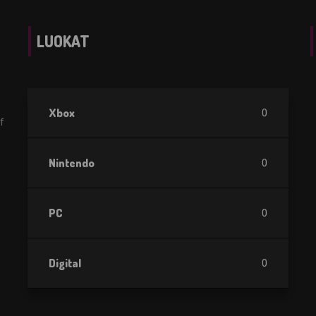
LUOKAT
Xbox
0
f
Nintendo
0
PC
0
Digital
0