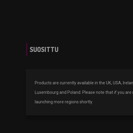
SUOSITTU
Products are currently available in the UK, USA, Irel
Luxembourg and Poland. Please note that if you are n
launching more regions shortly.