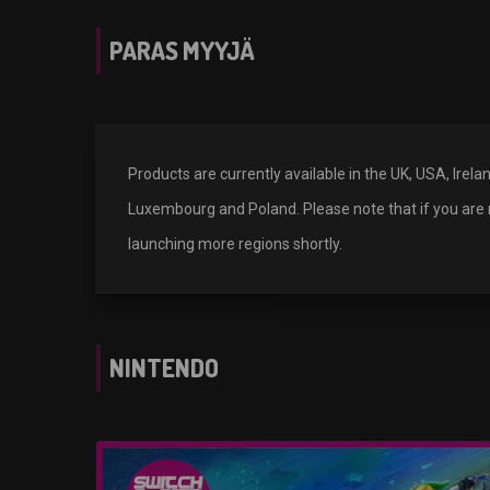
PARAS MYYJÄ
Products are currently available in the UK, USA, Irel
Luxembourg and Poland. Please note that if you are n
launching more regions shortly.
NINTENDO