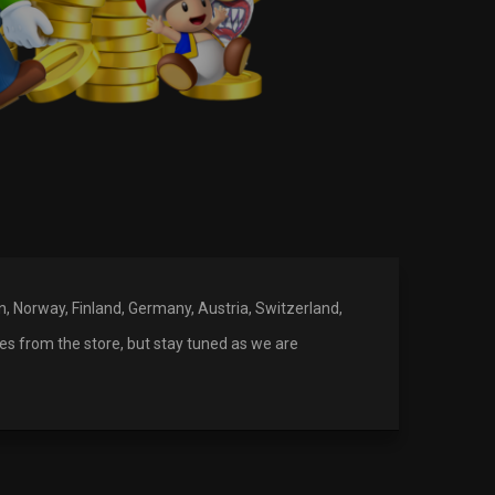
en, Norway, Finland, Germany, Austria, Switzerland,
es from the store, but stay tuned as we are