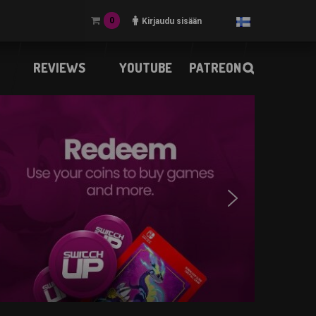
0
Kirjaudu sisään
REVIEWS
YOUTUBE
PATREON