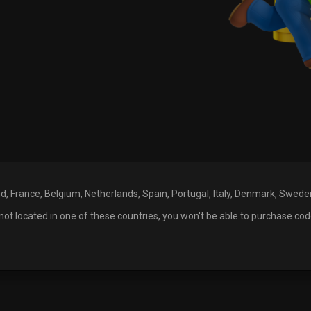
and, France, Belgium, Netherlands, Spain, Portugal, Italy, Denmark, Swed
ot located in one of these countries, you won't be able to purchase cod