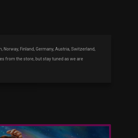
en, Norway, Finland, Germany, Austria, Switzerland,
es from the store, but stay tuned as we are