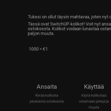
Tukesi on ollut täysin mahtavaa, joten nyt o
Tässä ovat SwitchUP-kolikot! Voit nyt ansai
ostoksesta. Kolikot voidaan lunastaa ostam
paljon muuta.
1000 = €1
Ansaita
Käyttää
Kerää kolikoita
Käytä kolikoitasi
jokaisesta ostoksesta
ostamaan pelejä ja
muuta