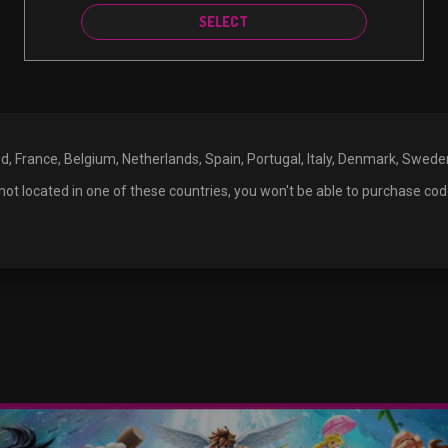
SELECT
and, France, Belgium, Netherlands, Spain, Portugal, Italy, Denmark, Swed
ot located in one of these countries, you won't be able to purchase cod