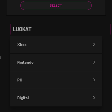
SELECT
LUOKAT
Xbox
0
f
Nintendo
0
PC
0
Digital
0