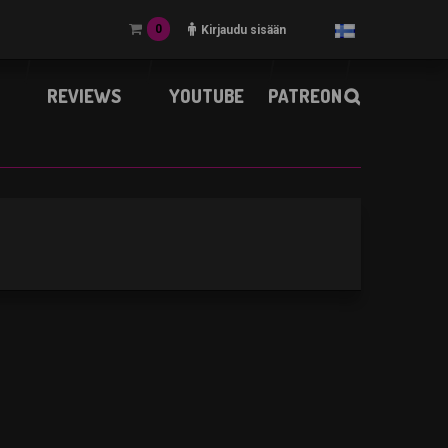
0
Kirjaudu sisään
REVIEWS
YOUTUBE
PATREON