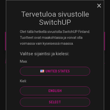
×
☰
0
Tervetuloa sivustolle
SwitchUP
Olet tällä hetkellä sivustolla SwitchUP Finland.
Tuotteet ovat maakohtaisia ​​ja voivat olla
MAIN MENU
voimassa vain kyseisessä maassa.
Valitse sijaintisi ja kielesi:
NINTENDO SWITCH
Maa:
UNITED STATES
Kieli:
Valitun kaltaisia tuotteita ei löytynyt.
ENGLISH
SELECT